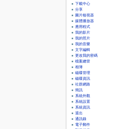
下載中心
分享
圖片檢視器
媒體播放器
應用程式
我的影片
我的照片
我的音樂
文字編輯
更改我的密碼
檔案總管
相簿
磁碟管理
磁碟資訊
社群網路
簡訊
系統外觀
系統設置
系統資訊
退出
通訊錄
電子郵件