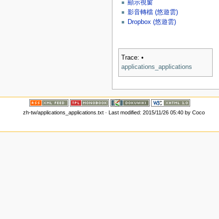
顯示視窗
影音轉檔 (悠遊雲)
Dropbox (悠遊雲)
Trace:
•
applications_applications
zh-tw/applications_applications.txt
· Last modified: 2015/11/26 05:40 by
Coco